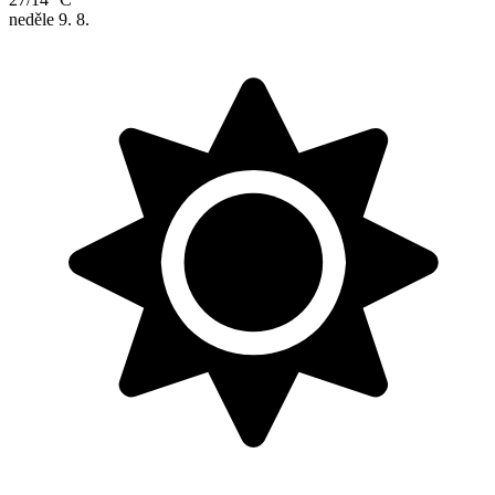
neděle
9. 8.