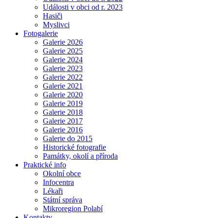
Události v obci od r. 2023
Hasiči
Myslivci
Fotogalerie
Galerie 2026
Galerie 2025
Galerie 2024
Galerie 2023
Galerie 2022
Galerie 2021
Galerie 2020
Galerie 2019
Galerie 2018
Galerie 2017
Galerie 2016
Galerie do 2015
Historické fotografie
Památky, okolí a příroda
Praktické info
Okolní obce
Infocentra
Lékaři
Státní správa
Mikroregion Polabí
Kontakty