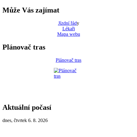
Může Vás zajímat
Jízdní řád
y
Lékaři
Mapa webu
Plánovač tras
Plánovač tras
Aktuální počasí
dnes, čtvrtek 6. 8. 2026