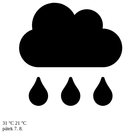
31 °C
21 °C
pátek
7. 8.