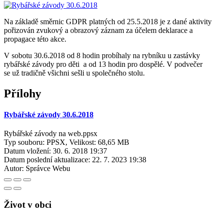
Na základě směrnic GDPR platných od 25.5.2018 je z dané aktivity
pořizován zvukový a obrazový záznam za účelem deklarace a
propagace této akce.
V sobotu 30.6.2018 od 8 hodin probíhaly na rybníku u zastávky
rybářské závody pro děti a od 13 hodin pro dospělé. V podvečer
se už tradičně všichni sešli u společného stolu.
Přílohy
Rybářské závody 30.6.2018
Rybářské závody na web.ppsx
Typ souboru: PPSX, Velikost: 68,65 MB
Datum vložení:
30. 6. 2018 19:37
Datum poslední aktualizace:
22. 7. 2023 19:38
Autor:
Správce Webu
Život v obci