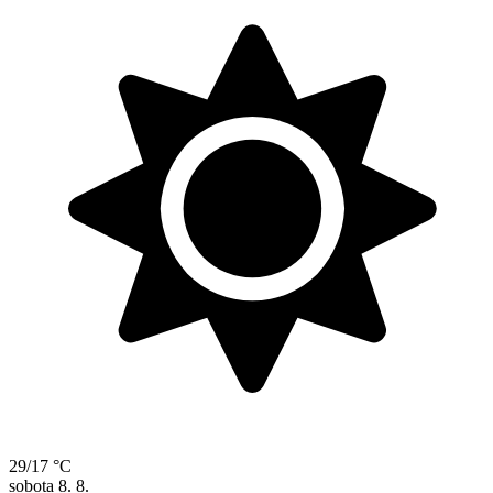
29/17 °C
sobota
8. 8.