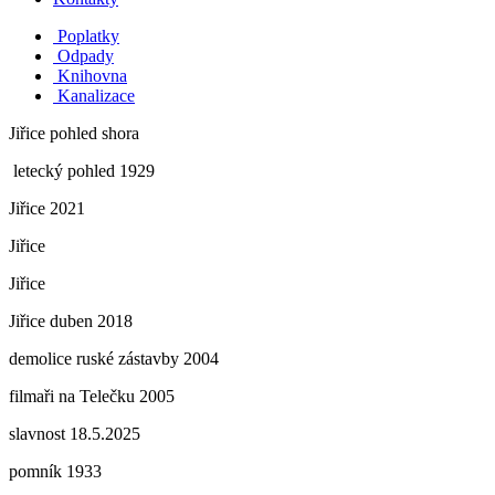
Poplatky
Odpady
Knihovna
Kanalizace
Jiřice pohled shora
letecký pohled 1929
Jiřice 2021
Jiřice
Jiřice
Jiřice duben 2018
demolice ruské zástavby 2004
filmaři na Telečku 2005
slavnost 18.5.2025
pomník 1933