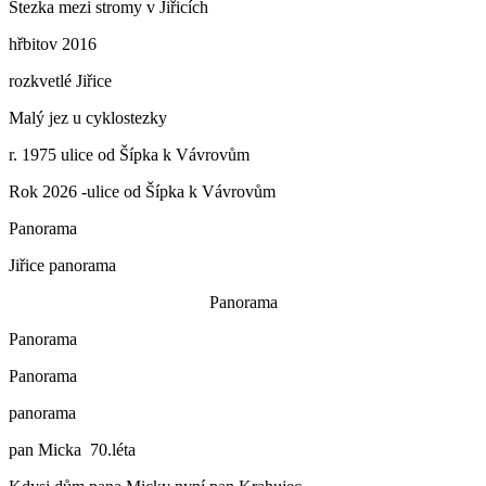
Stezka mezi stromy v Jiřicích
hřbitov 2016
rozkvetlé Jiřice
Malý jez u cyklostezky
r. 1975 ulice od Šípka k Vávrovům
Rok 2026 -ulice od Šípka k Vávrovům
Panorama
Jiřice panorama
Panorama
Panorama
Panorama
panorama
pan Micka 70.léta