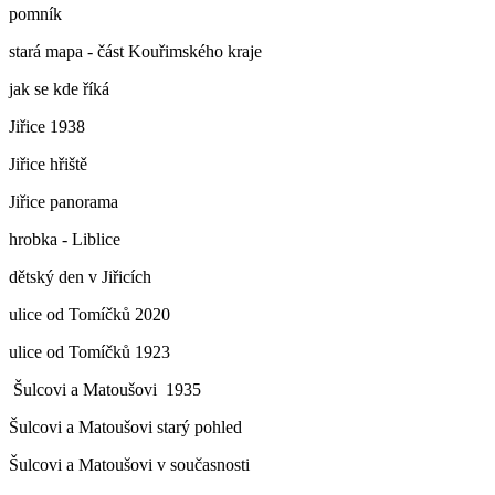
pomník
stará mapa - část Kouřimského kraje
jak se kde říká
Jiřice 1938
Jiřice hřiště
Jiřice panorama
hrobka - Liblice
dětský den v Jiřicích
ulice od Tomíčků 2020
ulice od Tomíčků 1923
Šulcovi a Matoušovi 1935
Šulcovi a Matoušovi starý pohled
Šulcovi a Matoušovi v současnosti