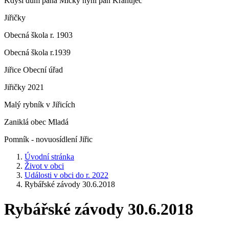
Kdysi dům pana Micky nyní pan Krahujec
Jiřičky
Obecná škola r. 1903
Obecná škola r.1939
Jiřice Obecní úřad
Jiřičky 2021
Malý rybník v Jiřicích
Zaniklá obec Mladá
Pomník - novuosídlení Jiřic
Úvodní stránka
Život v obci
Události v obci do r. 2022
Rybářské závody 30.6.2018
Rybářské závody 30.6.2018