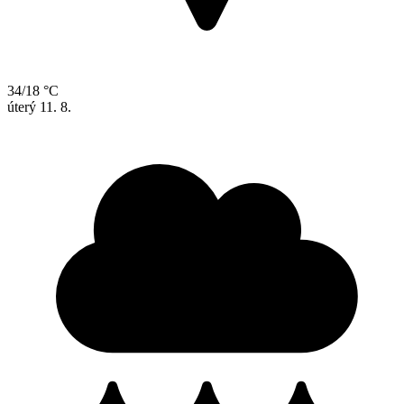
34/18 °C
úterý
11. 8.