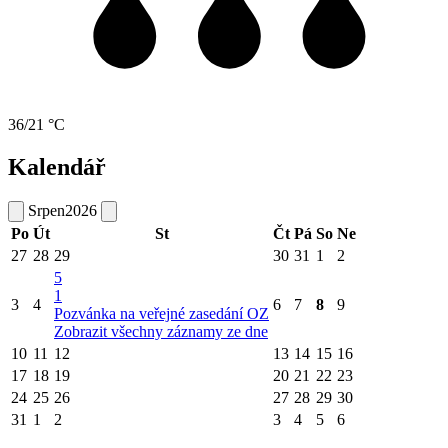
36/21 °C
Kalendář
Srpen
2026
Po
Út
St
Čt
Pá
So
Ne
27
28
29
30
31
1
2
5
1
3
4
6
7
8
9
Pozvánka na veřejné zasedání OZ
Zobrazit všechny záznamy ze dne
10
11
12
13
14
15
16
17
18
19
20
21
22
23
24
25
26
27
28
29
30
31
1
2
3
4
5
6