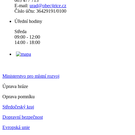
603 477 713
E-mail:
urad@obecjirice.cz
Číslo účtu: 36429191/0100
Úřední hodiny
Středa
09:00 - 12:00
14:00 - 18:00
Ministerstvo pro místní rozvoj
Úprava hráze
Oprava pomníku
Středočeský kraj
Dopravní bezpečnost
Evropská unie