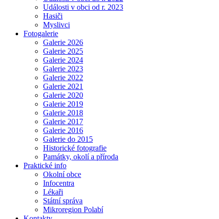
Události v obci od r. 2023
Hasiči
Myslivci
Fotogalerie
Galerie 2026
Galerie 2025
Galerie 2024
Galerie 2023
Galerie 2022
Galerie 2021
Galerie 2020
Galerie 2019
Galerie 2018
Galerie 2017
Galerie 2016
Galerie do 2015
Historické fotografie
Památky, okolí a příroda
Praktické info
Okolní obce
Infocentra
Lékaři
Státní správa
Mikroregion Polabí
Kontakty