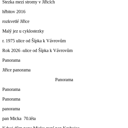
Stezka mezi stromy v Jiřicích
hřbitov 2016
rozkvetlé Jiřice
Malý jez u cyklostezky
r. 1975 ulice od Šípka k Vávrovům
Rok 2026 -ulice od Šípka k Vávrovům
Panorama
Jiřice panorama
Panorama
Panorama
Panorama
panorama
pan Micka 70.léta