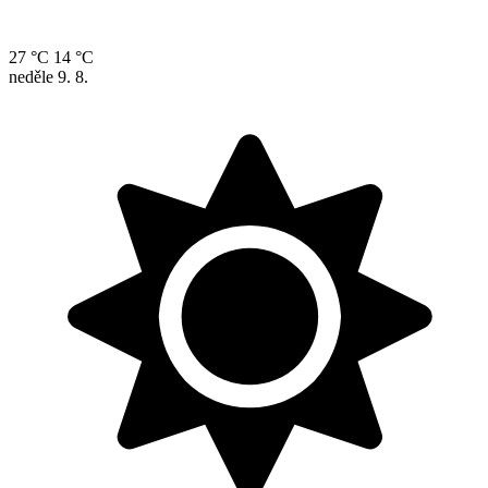
27 °C
14 °C
neděle
9. 8.