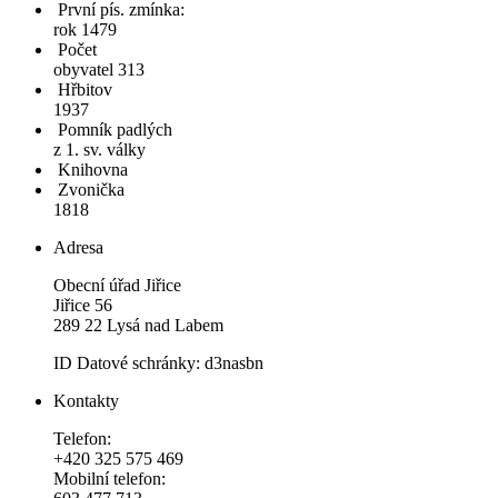
První pís. zmínka:
rok 1479
Počet
obyvatel 313
Hřbitov
1937
Pomník padlých
z 1. sv. války
Knihovna
Zvonička
1818
Adresa
Obecní úřad Jiřice
Jiřice 56
289 22 Lysá nad Labem
ID Datové schránky: d3nasbn
Kontakty
Telefon:
+420 325 575 469
Mobilní telefon: