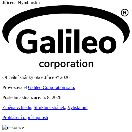
Jiřice
na Nymbursku
Oficiální stránky obce Jiřice © 2026
Provozovatel
Galileo Corporation s.r.o.
Poslední aktualizace: 5. 8. 2026
Změna vzhledu
,
Struktura stránek
,
Vytisknout
Prohlášení o přístupnosti