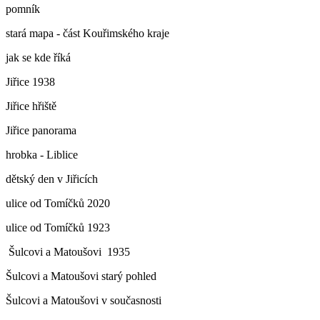
pomník
stará mapa - část Kouřimského kraje
jak se kde říká
Jiřice 1938
Jiřice hřiště
Jiřice panorama
hrobka - Liblice
dětský den v Jiřicích
ulice od Tomíčků 2020
ulice od Tomíčků 1923
Šulcovi a Matoušovi 1935
Šulcovi a Matoušovi starý pohled
Šulcovi a Matoušovi v současnosti