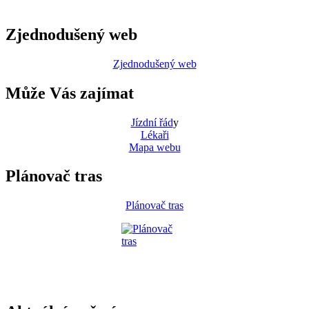
Zjednodušený web
Zjednodušený web
Může Vás zajímat
Jízdní řád
y
Lékaři
Mapa webu
Plánovač tras
Plánovač tras