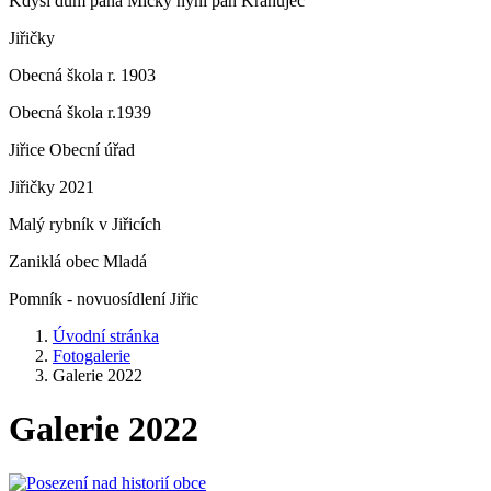
Kdysi dům pana Micky nyní pan Krahujec
Jiřičky
Obecná škola r. 1903
Obecná škola r.1939
Jiřice Obecní úřad
Jiřičky 2021
Malý rybník v Jiřicích
Zaniklá obec Mladá
Pomník - novuosídlení Jiřic
Úvodní stránka
Fotogalerie
Galerie 2022
Galerie 2022