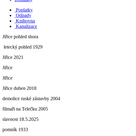
Poplatky
Odpady
Knihovna
Kanalizace
Jiřice pohled shora
letecký pohled 1929
Jiřice 2021
Jiřice
Jiřice
Jiřice duben 2018
demolice ruské zástavby 2004
filmaři na Telečku 2005
slavnost 18.5.2025
pomník 1933