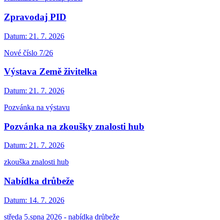
Zpravodaj PID
Datum:
21. 7. 2026
Nové číslo 7/26
Výstava Země živitelka
Datum:
21. 7. 2026
Pozvánka na výstavu
Pozvánka na zkoušky znalosti hub
Datum:
21. 7. 2026
zkouška znalosti hub
Nabídka drůbeže
Datum:
14. 7. 2026
středa 5.spna 2026 - nabídka drůbeže