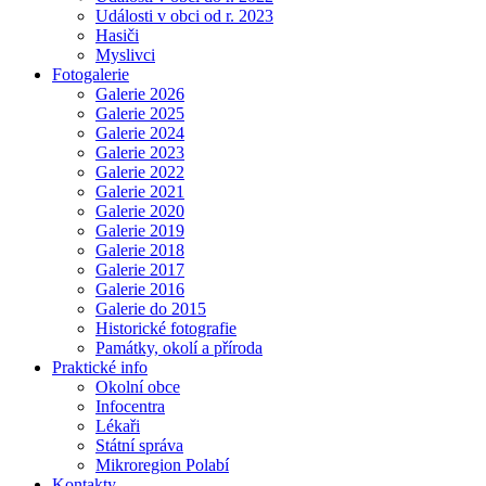
Události v obci od r. 2023
Hasiči
Myslivci
Fotogalerie
Galerie 2026
Galerie 2025
Galerie 2024
Galerie 2023
Galerie 2022
Galerie 2021
Galerie 2020
Galerie 2019
Galerie 2018
Galerie 2017
Galerie 2016
Galerie do 2015
Historické fotografie
Památky, okolí a příroda
Praktické info
Okolní obce
Infocentra
Lékaři
Státní správa
Mikroregion Polabí
Kontakty