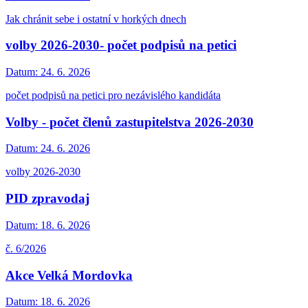
Jak chránit sebe i ostatní v horkých dnech
volby 2026-2030- počet podpisů na petici
Datum:
24. 6. 2026
počet podpisů na petici pro nezávislého kandidáta
Volby - počet členů zastupitelstva 2026-2030
Datum:
24. 6. 2026
volby 2026-2030
PID zpravodaj
Datum:
18. 6. 2026
č. 6/2026
Akce Velká Mordovka
Datum:
18. 6. 2026