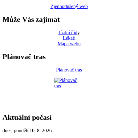
Zjednodušený web
Může Vás zajímat
Jízdní řád
y
Lékaři
Mapa webu
Plánovač tras
Plánovač tras
Aktuální počasí
dnes, pondělí 10. 8. 2026