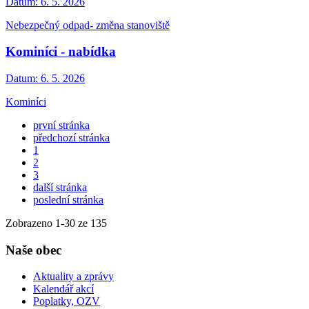
Datum:
6. 5. 2026
Nebezpečný odpad- změna stanoviště
Kominíci - nabídka
Datum:
6. 5. 2026
Kominíci
první stránka
předchozí stránka
1
2
3
další stránka
poslední stránka
Zobrazeno
1
-
30
ze 135
Naše obec
Aktuality a zprávy
Kalendář akcí
Poplatky, OZV