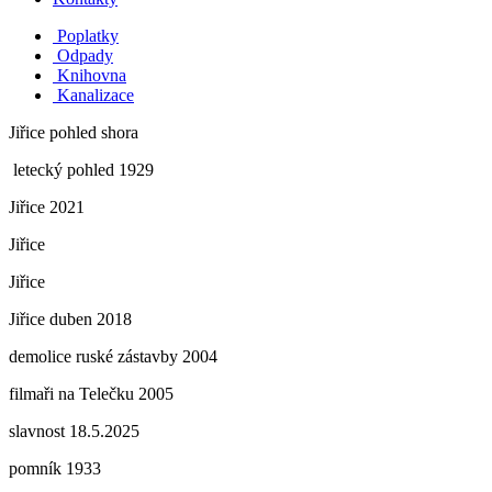
Poplatky
Odpady
Knihovna
Kanalizace
Jiřice pohled shora
letecký pohled 1929
Jiřice 2021
Jiřice
Jiřice
Jiřice duben 2018
demolice ruské zástavby 2004
filmaři na Telečku 2005
slavnost 18.5.2025
pomník 1933