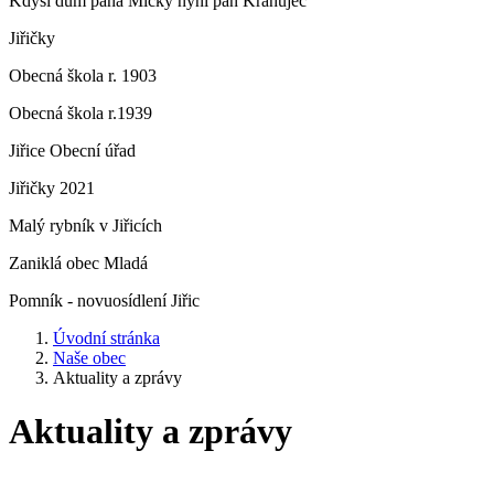
Kdysi dům pana Micky nyní pan Krahujec
Jiřičky
Obecná škola r. 1903
Obecná škola r.1939
Jiřice Obecní úřad
Jiřičky 2021
Malý rybník v Jiřicích
Zaniklá obec Mladá
Pomník - novuosídlení Jiřic
Úvodní stránka
Naše obec
Aktuality a zprávy
Aktuality a zprávy