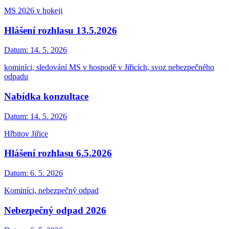
MS 2026 v hokeji
Hlášení rozhlasu 13.5.2026
Datum:
14. 5. 2026
kominíci, sledování MS v hospodě v Jiřicích, svoz nebezpečného
odpadu
Nabídka konzultace
Datum:
14. 5. 2026
Hřbitov Jiřice
Hlášení rozhlasu 6.5.2026
Datum:
6. 5. 2026
Kominíci, nebezpečný odpad
Nebezpečný odpad 2026