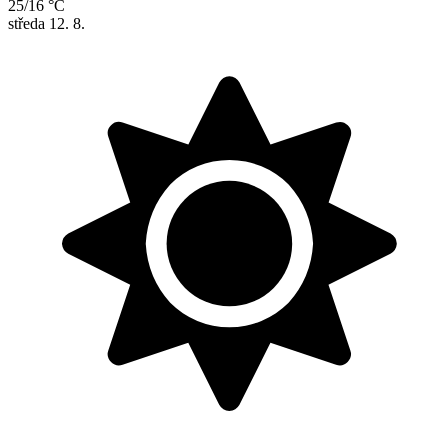
25/16 °C
středa
12. 8.