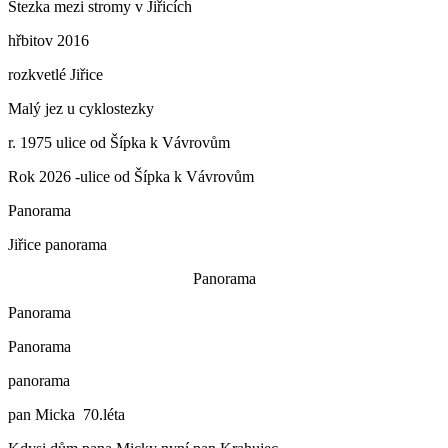
Stezka mezi stromy v Jiřicích
hřbitov 2016
rozkvetlé Jiřice
Malý jez u cyklostezky
r. 1975 ulice od Šípka k Vávrovům
Rok 2026 -ulice od Šípka k Vávrovům
Panorama
Jiřice panorama
Panorama
Panorama
Panorama
panorama
pan Micka 70.léta