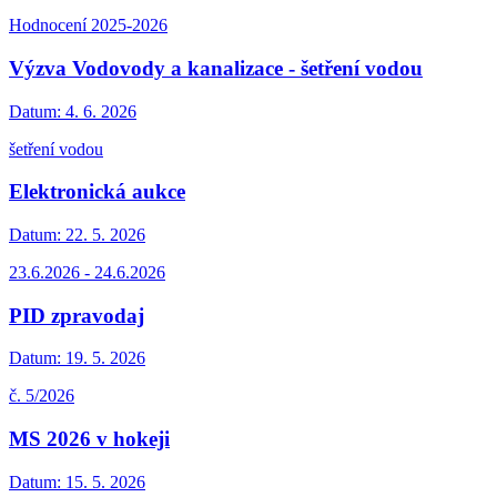
Hodnocení 2025-2026
Výzva Vodovody a kanalizace - šetření vodou
Datum:
4. 6. 2026
šetření vodou
Elektronická aukce
Datum:
22. 5. 2026
23.6.2026 - 24.6.2026
PID zpravodaj
Datum:
19. 5. 2026
č. 5/2026
MS 2026 v hokeji
Datum:
15. 5. 2026