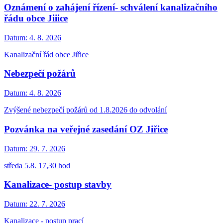
Oznámení o zahájení řízení- schválení kanalizačního
řádu obce Jiiice
Datum:
4. 8. 2026
Kanalizační řád obce Jiřice
Nebezpečí požárů
Datum:
4. 8. 2026
Zvýšené nebezpečí požárů od 1.8.2026 do odvolání
Pozvánka na veřejné zasedání OZ Jiřice
Datum:
29. 7. 2026
středa 5.8. 17,30 hod
Kanalizace- postup stavby
Datum:
22. 7. 2026
Kanalizace - postup prací