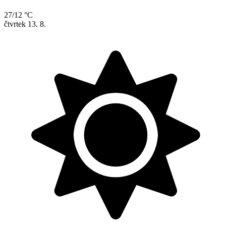
27/12 °C
čtvrtek
13. 8.