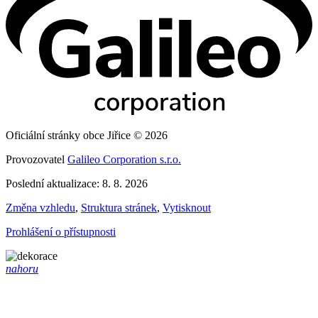
Oficiální stránky obce Jiřice © 2026
Provozovatel
Galileo Corporation s.r.o.
Poslední aktualizace: 8. 8. 2026
Změna vzhledu
,
Struktura stránek
,
Vytisknout
Prohlášení o přístupnosti
nahoru