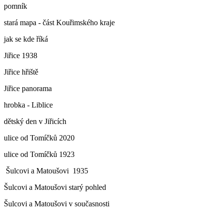
pomník
stará mapa - část Kouřimského kraje
jak se kde říká
Jiřice 1938
Jiřice hřiště
Jiřice panorama
hrobka - Liblice
dětský den v Jiřicích
ulice od Tomíčků 2020
ulice od Tomíčků 1923
Šulcovi a Matoušovi 1935
Šulcovi a Matoušovi starý pohled
Šulcovi a Matoušovi v současnosti