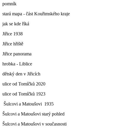
pomník
stará mapa - část Kouřimského kraje
jak se kde říká
Jiřice 1938
Jiřice hřiště
Jiřice panorama
hrobka - Liblice
dětský den v Jiřicích
ulice od Tomíčků 2020
ulice od Tomíčků 1923
Šulcovi a Matoušovi 1935
Šulcovi a Matoušovi starý pohled
Šulcovi a Matoušovi v současnosti