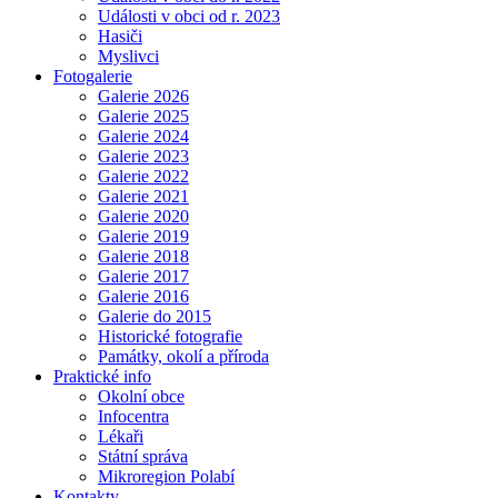
Události v obci od r. 2023
Hasiči
Myslivci
Fotogalerie
Galerie 2026
Galerie 2025
Galerie 2024
Galerie 2023
Galerie 2022
Galerie 2021
Galerie 2020
Galerie 2019
Galerie 2018
Galerie 2017
Galerie 2016
Galerie do 2015
Historické fotografie
Památky, okolí a příroda
Praktické info
Okolní obce
Infocentra
Lékaři
Státní správa
Mikroregion Polabí
Kontakty