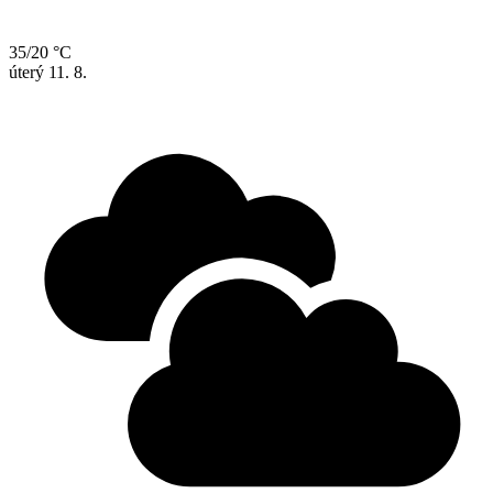
35/20 °C
úterý
11. 8.