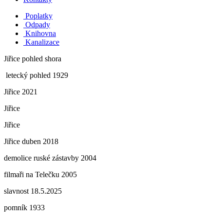
Poplatky
Odpady
Knihovna
Kanalizace
Jiřice pohled shora
letecký pohled 1929
Jiřice 2021
Jiřice
Jiřice
Jiřice duben 2018
demolice ruské zástavby 2004
filmaři na Telečku 2005
slavnost 18.5.2025
pomník 1933