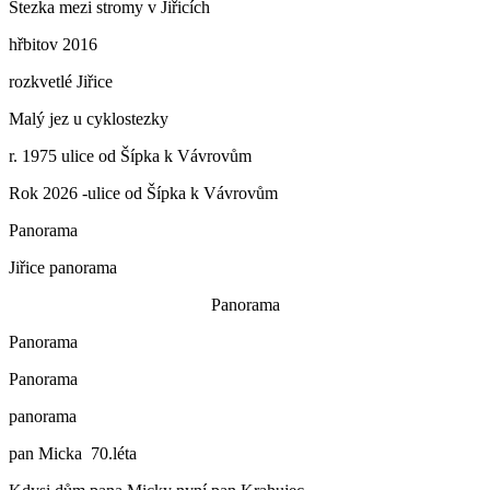
Stezka mezi stromy v Jiřicích
hřbitov 2016
rozkvetlé Jiřice
Malý jez u cyklostezky
r. 1975 ulice od Šípka k Vávrovům
Rok 2026 -ulice od Šípka k Vávrovům
Panorama
Jiřice panorama
Panorama
Panorama
Panorama
panorama
pan Micka 70.léta