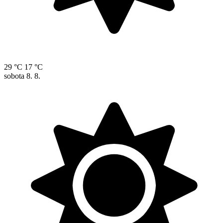
29 °C
17 °C
sobota
8. 8.