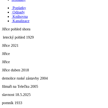
Poplatky
Odpady
Knihovna
Kanalizace
Jiřice pohled shora
letecký pohled 1929
Jiřice 2021
Jiřice
Jiřice
Jiřice duben 2018
demolice ruské zástavby 2004
filmaři na Telečku 2005
slavnost 18.5.2025
pomník 1933