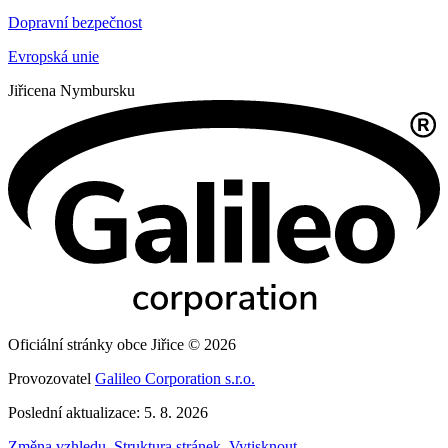
Dopravní bezpečnost
Evropská unie
Jiřice
na Nymbursku
Oficiální stránky obce Jiřice © 2026
Provozovatel
Galileo Corporation s.r.o.
Poslední aktualizace: 5. 8. 2026
Změna vzhledu
,
Struktura stránek
,
Vytisknout