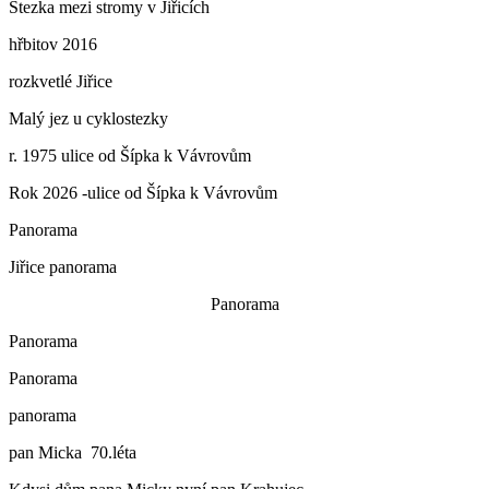
Stezka mezi stromy v Jiřicích
hřbitov 2016
rozkvetlé Jiřice
Malý jez u cyklostezky
r. 1975 ulice od Šípka k Vávrovům
Rok 2026 -ulice od Šípka k Vávrovům
Panorama
Jiřice panorama
Panorama
Panorama
Panorama
panorama
pan Micka 70.léta