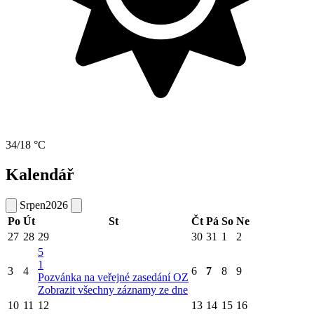
34/18 °C
Kalendář
Srpen
2026
Po
Út
St
Čt
Pá
So
Ne
27
28
29
30
31
1
2
5
1
3
4
6
7
8
9
Pozvánka na veřejné zasedání OZ
Zobrazit všechny záznamy ze dne
10
11
12
13
14
15
16