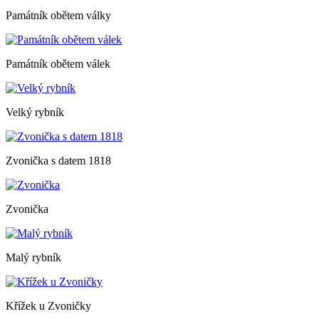
Památník obětem války
Památník obětem válek
Velký rybník
Zvonička s datem 1818
Zvonička
Malý rybník
Křížek u Zvoničky