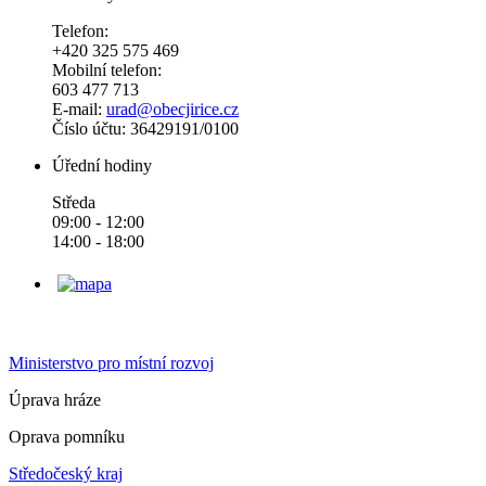
Telefon:
+420 325 575 469
Mobilní telefon:
603 477 713
E-mail:
urad@obecjirice.cz
Číslo účtu: 36429191/0100
Úřední hodiny
Středa
09:00 - 12:00
14:00 - 18:00
Ministerstvo pro místní rozvoj
Úprava hráze
Oprava pomníku
Středočeský kraj