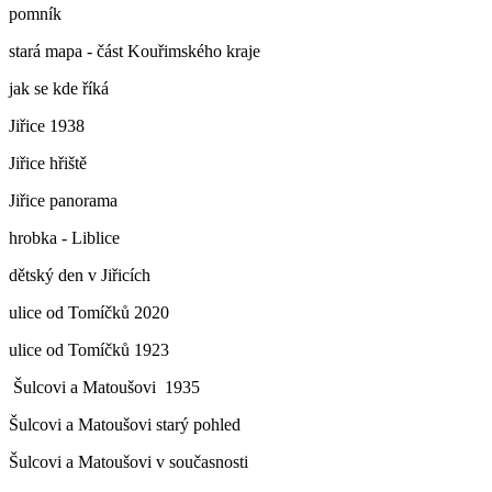
pomník
stará mapa - část Kouřimského kraje
jak se kde říká
Jiřice 1938
Jiřice hřiště
Jiřice panorama
hrobka - Liblice
dětský den v Jiřicích
ulice od Tomíčků 2020
ulice od Tomíčků 1923
Šulcovi a Matoušovi 1935
Šulcovi a Matoušovi starý pohled
Šulcovi a Matoušovi v současnosti