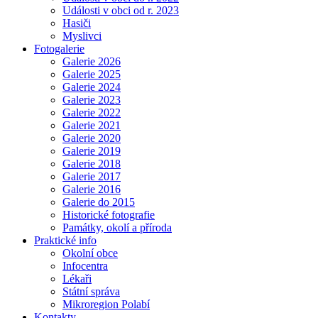
Události v obci od r. 2023
Hasiči
Myslivci
Fotogalerie
Galerie 2026
Galerie 2025
Galerie 2024
Galerie 2023
Galerie 2022
Galerie 2021
Galerie 2020
Galerie 2019
Galerie 2018
Galerie 2017
Galerie 2016
Galerie do 2015
Historické fotografie
Památky, okolí a příroda
Praktické info
Okolní obce
Infocentra
Lékaři
Státní správa
Mikroregion Polabí
Kontakty