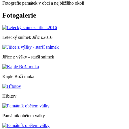
Fotografie památek v obci a nejbližšího okolí
Fotogalerie
Letecký snímek Jiřic r.2016
Jiřice z výšky - starší snímek
Kaple Boží muka
Hřbitov
Památník obětem války