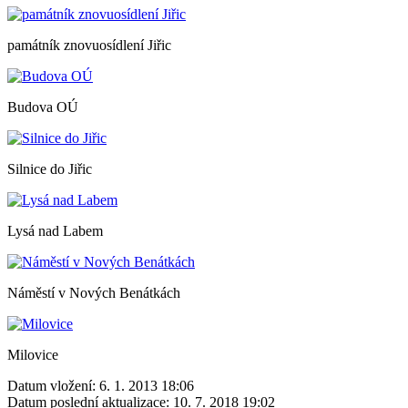
památník znovuosídlení Jiřic
Budova OÚ
Silnice do Jiřic
Lysá nad Labem
Náměstí v Nových Benátkách
Milovice
Datum vložení:
6. 1. 2013 18:06
Datum poslední aktualizace:
10. 7. 2018 19:02