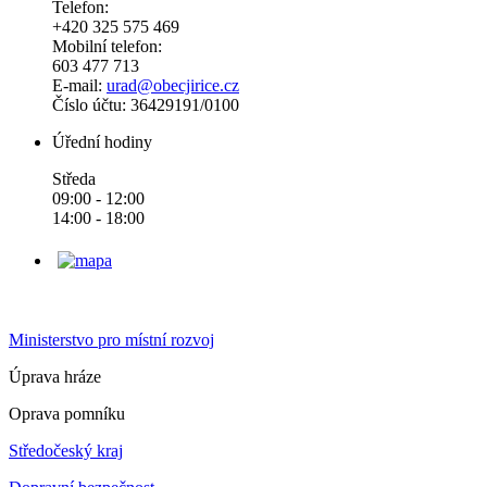
Telefon:
+420 325 575 469
Mobilní telefon:
603 477 713
E-mail:
urad@obecjirice.cz
Číslo účtu: 36429191/0100
Úřední hodiny
Středa
09:00 - 12:00
14:00 - 18:00
Ministerstvo pro místní rozvoj
Úprava hráze
Oprava pomníku
Středočeský kraj