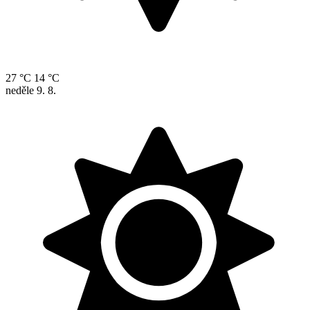
27 °C
14 °C
neděle
9. 8.