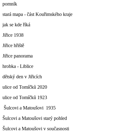
pomník
stará mapa - část Kouřimského kraje
jak se kde říká
Jiřice 1938
Jiřice hřiště
Jiřice panorama
hrobka - Liblice
dětský den v Jiřicích
ulice od Tomíčků 2020
ulice od Tomíčků 1923
Šulcovi a Matoušovi 1935
Šulcovi a Matoušovi starý pohled
Šulcovi a Matoušovi v současnosti