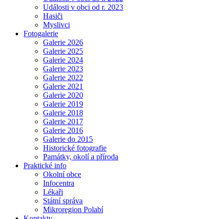
Události v obci od r. 2023
Hasiči
Myslivci
Fotogalerie
Galerie 2026
Galerie 2025
Galerie 2024
Galerie 2023
Galerie 2022
Galerie 2021
Galerie 2020
Galerie 2019
Galerie 2018
Galerie 2017
Galerie 2016
Galerie do 2015
Historické fotografie
Památky, okolí a příroda
Praktické info
Okolní obce
Infocentra
Lékaři
Státní správa
Mikroregion Polabí
Kontakty