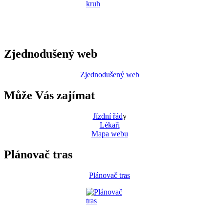
Zjednodušený web
Zjednodušený web
Může Vás zajímat
Jízdní řád
y
Lékaři
Mapa webu
Plánovač tras
Plánovač tras