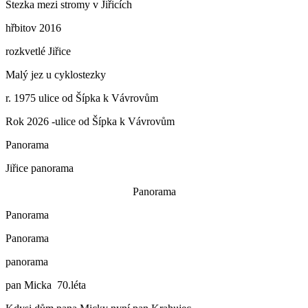
Stezka mezi stromy v Jiřicích
hřbitov 2016
rozkvetlé Jiřice
Malý jez u cyklostezky
r. 1975 ulice od Šípka k Vávrovům
Rok 2026 -ulice od Šípka k Vávrovům
Panorama
Jiřice panorama
Panorama
Panorama
Panorama
panorama
pan Micka 70.léta