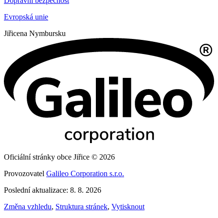
Dopravní bezpečnost
Evropská unie
Jiřice
na Nymbursku
Oficiální stránky obce Jiřice © 2026
Provozovatel
Galileo Corporation s.r.o.
Poslední aktualizace: 8. 8. 2026
Změna vzhledu
,
Struktura stránek
,
Vytisknout