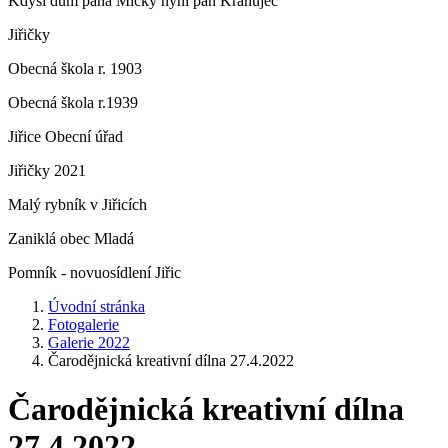
Kdysi dům pana Micky nyní pan Krahujec
Jiřičky
Obecná škola r. 1903
Obecná škola r.1939
Jiřice Obecní úřad
Jiřičky 2021
Malý rybník v Jiřicích
Zaniklá obec Mladá
Pomník - novuosídlení Jiřic
Úvodní stránka
Fotogalerie
Galerie 2022
Čarodějnická kreativní dílna 27.4.2022
Čarodějnická kreativní dílna
27.4.2022