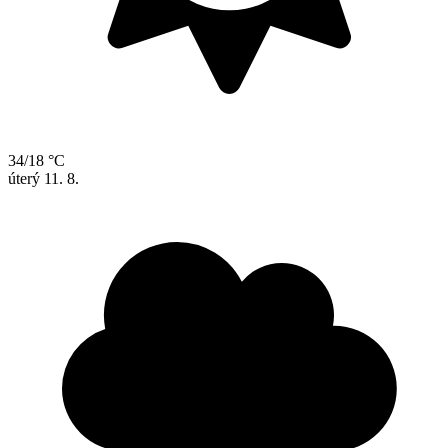
34/18 °C
úterý
11. 8.