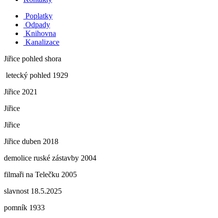
Poplatky
Odpady
Knihovna
Kanalizace
Jiřice pohled shora
letecký pohled 1929
Jiřice 2021
Jiřice
Jiřice
Jiřice duben 2018
demolice ruské zástavby 2004
filmaři na Telečku 2005
slavnost 18.5.2025
pomník 1933