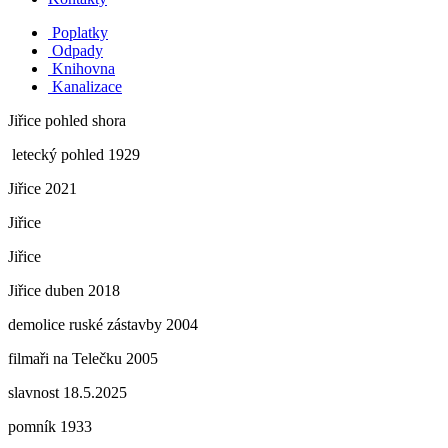
Poplatky
Odpady
Knihovna
Kanalizace
Jiřice pohled shora
letecký pohled 1929
Jiřice 2021
Jiřice
Jiřice
Jiřice duben 2018
demolice ruské zástavby 2004
filmaři na Telečku 2005
slavnost 18.5.2025
pomník 1933