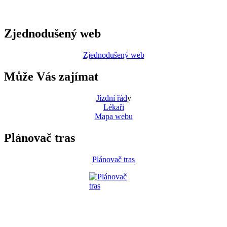
Zjednodušený web
Zjednodušený web
Může Vás zajímat
Jízdní řád
y
Lékaři
Mapa webu
Plánovač tras
Plánovač tras