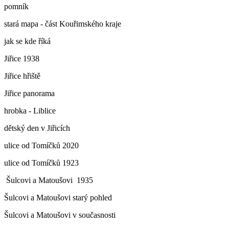
pomník
stará mapa - část Kouřimského kraje
jak se kde říká
Jiřice 1938
Jiřice hřiště
Jiřice panorama
hrobka - Liblice
dětský den v Jiřicích
ulice od Tomíčků 2020
ulice od Tomíčků 1923
Šulcovi a Matoušovi 1935
Šulcovi a Matoušovi starý pohled
Šulcovi a Matoušovi v současnosti