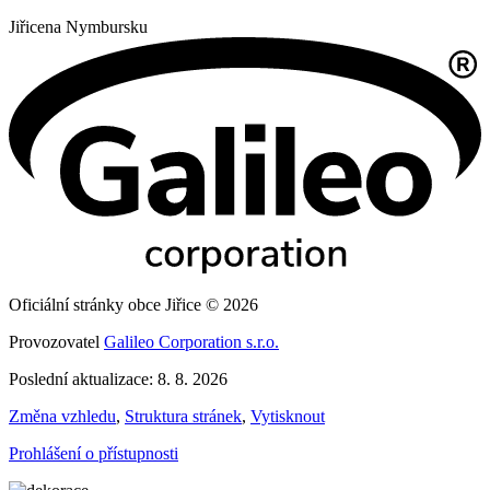
Jiřice
na Nymbursku
Oficiální stránky obce Jiřice © 2026
Provozovatel
Galileo Corporation s.r.o.
Poslední aktualizace: 8. 8. 2026
Změna vzhledu
,
Struktura stránek
,
Vytisknout
Prohlášení o přístupnosti