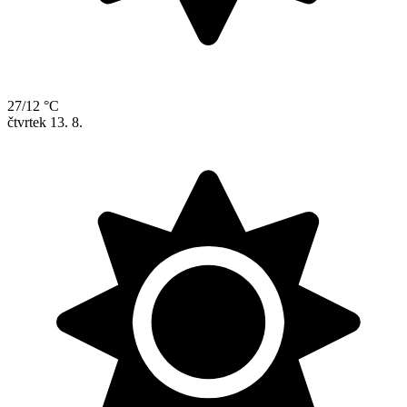
27/12 °C
čtvrtek
13. 8.