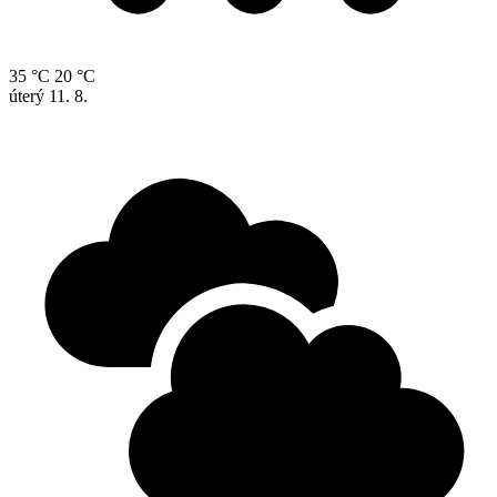
35 °C
20 °C
úterý
11. 8.