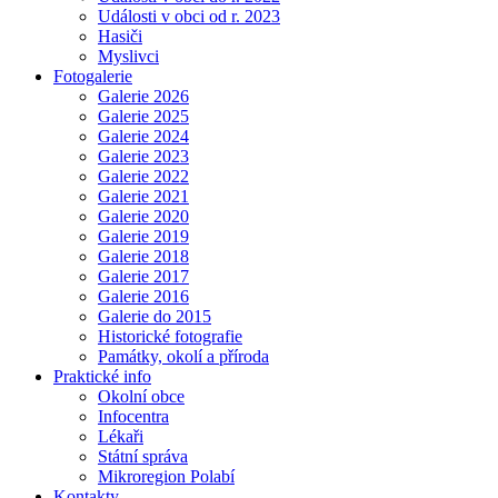
Události v obci od r. 2023
Hasiči
Myslivci
Fotogalerie
Galerie 2026
Galerie 2025
Galerie 2024
Galerie 2023
Galerie 2022
Galerie 2021
Galerie 2020
Galerie 2019
Galerie 2018
Galerie 2017
Galerie 2016
Galerie do 2015
Historické fotografie
Památky, okolí a příroda
Praktické info
Okolní obce
Infocentra
Lékaři
Státní správa
Mikroregion Polabí
Kontakty