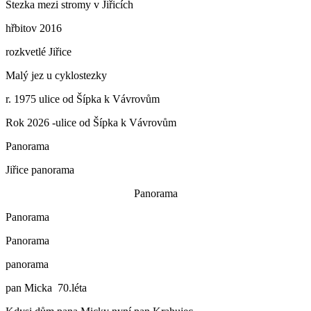
Stezka mezi stromy v Jiřicích
hřbitov 2016
rozkvetlé Jiřice
Malý jez u cyklostezky
r. 1975 ulice od Šípka k Vávrovům
Rok 2026 -ulice od Šípka k Vávrovům
Panorama
Jiřice panorama
Panorama
Panorama
Panorama
panorama
pan Micka 70.léta