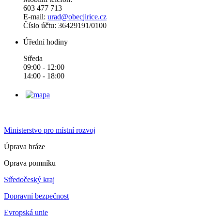
603 477 713
E-mail:
urad@obecjirice.cz
Číslo účtu: 36429191/0100
Úřední hodiny
Středa
09:00 - 12:00
14:00 - 18:00
Ministerstvo pro místní rozvoj
Úprava hráze
Oprava pomníku
Středočeský kraj
Dopravní bezpečnost
Evropská unie