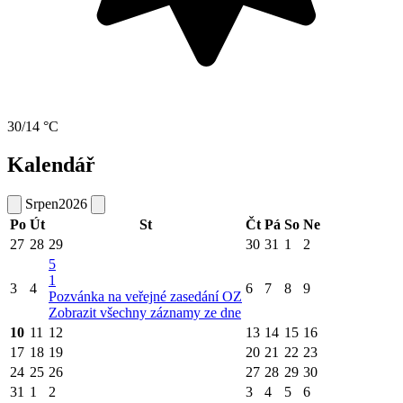
30/14 °C
Kalendář
Srpen
2026
Po
Út
St
Čt
Pá
So
Ne
27
28
29
30
31
1
2
5
1
3
4
6
7
8
9
Pozvánka na veřejné zasedání OZ
Zobrazit všechny záznamy ze dne
10
11
12
13
14
15
16
17
18
19
20
21
22
23
24
25
26
27
28
29
30
31
1
2
3
4
5
6