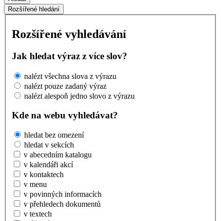
Rozšířené hledání
Rozšířené vyhledávání
Jak hledat výraz z více slov?
nalézt všechna slova z výrazu
nalézt pouze zadaný výraz
nalézt alespoň jedno slovo z výrazu
Kde na webu vyhledávat?
hledat bez omezení
hledat v sekcích
v abecedním katalogu
v kalendáři akcí
v kontaktech
v menu
v povinných informacích
v přehledech dokumentů
v textech