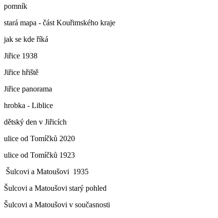
pomník
stará mapa - část Kouřimského kraje
jak se kde říká
Jiřice 1938
Jiřice hřiště
Jiřice panorama
hrobka - Liblice
dětský den v Jiřicích
ulice od Tomíčků 2020
ulice od Tomíčků 1923
Šulcovi a Matoušovi 1935
Šulcovi a Matoušovi starý pohled
Šulcovi a Matoušovi v současnosti