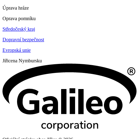
Úprava hráze
Oprava pomníku
Středočeský kraj
Dopravní bezpečnost
Evropská unie
Jiřice
na Nymbursku