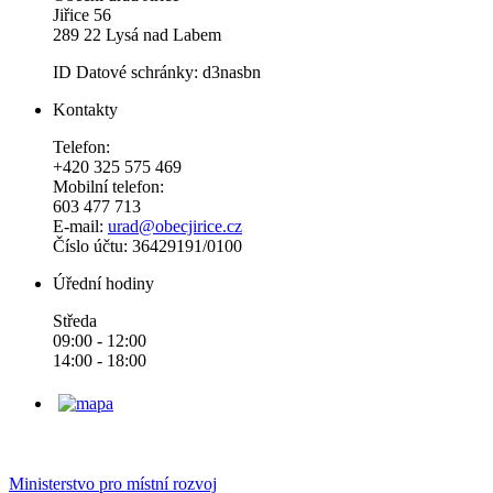
Jiřice 56
289 22 Lysá nad Labem
ID Datové schránky: d3nasbn
Kontakty
Telefon:
+420 325 575 469
Mobilní telefon:
603 477 713
E-mail:
urad@obecjirice.cz
Číslo účtu: 36429191/0100
Úřední hodiny
Středa
09:00 - 12:00
14:00 - 18:00
Ministerstvo pro místní rozvoj