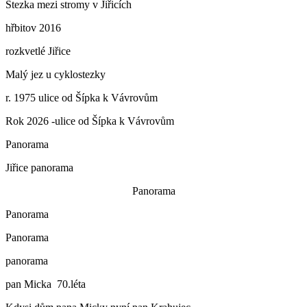
Stezka mezi stromy v Jiřicích
hřbitov 2016
rozkvetlé Jiřice
Malý jez u cyklostezky
r. 1975 ulice od Šípka k Vávrovům
Rok 2026 -ulice od Šípka k Vávrovům
Panorama
Jiřice panorama
Panorama
Panorama
Panorama
panorama
pan Micka 70.léta