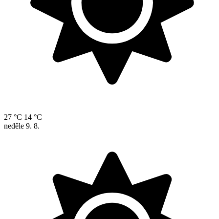
27 °C
14 °C
neděle
9. 8.