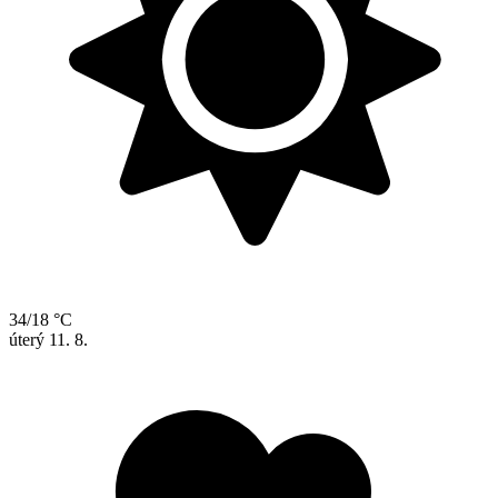
34/18 °C
úterý
11. 8.