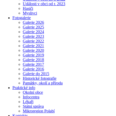
Události v obci od r. 2023
Hasiči
Myslivci
Fotogalerie
Galerie 2026
Galerie 2025
Galerie 2024
Galerie 2023
Galerie 2022
Galerie 2021
Galerie 2020
Galerie 2019
Galerie 2018
Galerie 2017
Galerie 2016
Galerie do 2015
Historické fotografie
Památky, okolí a příroda
Praktické info
Okolní obce
Infocentra
Lékaři
Státní správa
Mikroregion Polabí
Kontakty