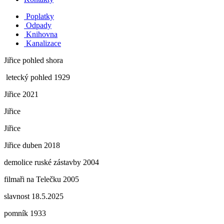
Poplatky
Odpady
Knihovna
Kanalizace
Jiřice pohled shora
letecký pohled 1929
Jiřice 2021
Jiřice
Jiřice
Jiřice duben 2018
demolice ruské zástavby 2004
filmaři na Telečku 2005
slavnost 18.5.2025
pomník 1933