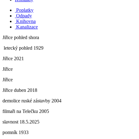
Poplatky
Odpady
Knihovna
Kanalizace
Jiřice pohled shora
letecký pohled 1929
Jiřice 2021
Jiřice
Jiřice
Jiřice duben 2018
demolice ruské zástavby 2004
filmaři na Telečku 2005
slavnost 18.5.2025
pomník 1933