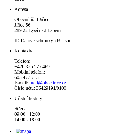
Adresa
Obecní úřad Jiřice
Jiřice 56
289 22 Lysá nad Labem
ID Datové schránky: d3nasbn
Kontakty
Telefon:
+420 325 575 469
Mobilní telefon:
603 477 713
E-mail:
urad@obecjirice.cz
Číslo účtu: 36429191/0100
Úřední hodiny
Středa
09:00 - 12:00
14:00 - 18:00