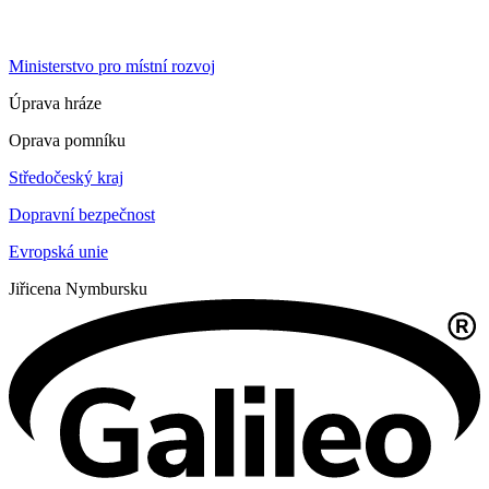
Ministerstvo pro místní rozvoj
Úprava hráze
Oprava pomníku
Středočeský kraj
Dopravní bezpečnost
Evropská unie
Jiřice
na Nymbursku