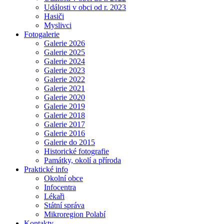
Události v obci od r. 2023
Hasiči
Myslivci
Fotogalerie
Galerie 2026
Galerie 2025
Galerie 2024
Galerie 2023
Galerie 2022
Galerie 2021
Galerie 2020
Galerie 2019
Galerie 2018
Galerie 2017
Galerie 2016
Galerie do 2015
Historické fotografie
Památky, okolí a příroda
Praktické info
Okolní obce
Infocentra
Lékaři
Státní správa
Mikroregion Polabí
Kontakty