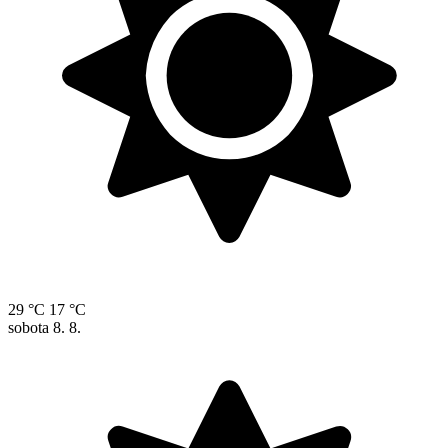
29 °C
17 °C
sobota
8. 8.