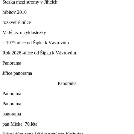
Stezka mezi stromy v Jiřicích
hřbitov 2016
rozkvetlé Jiřice
Malý jez u cyklostezky
r. 1975 ulice od Šípka k Vávrovům
Rok 2026 -ulice od Šípka k Vávrovům
Panorama
Jiřice panorama
Panorama
Panorama
Panorama
panorama
pan Micka 70.léta