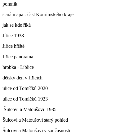
pomník
stará mapa - část Kouřimského kraje
jak se kde říká
Jiřice 1938
Jiřice hřiště
Jiřice panorama
hrobka - Liblice
dětský den v Jiřicích
ulice od Tomíčků 2020
ulice od Tomíčků 1923
Šulcovi a Matoušovi 1935
Šulcovi a Matoušovi starý pohled
Šulcovi a Matoušovi v současnosti